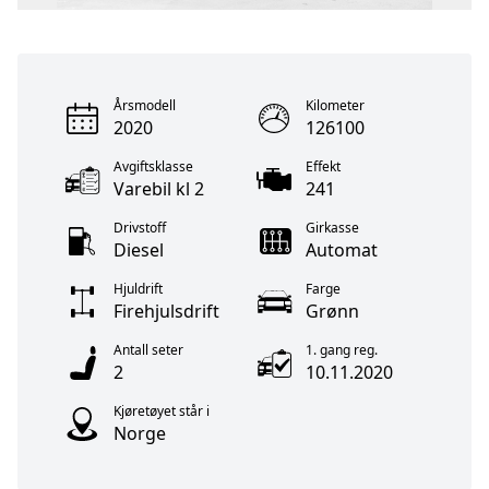
Årsmodell
Kilometer
2020
126100
Avgiftsklasse
Effekt
Varebil kl 2
241
Drivstoff
Girkasse
Diesel
Automat
Hjuldrift
Farge
Firehjulsdrift
Grønn
Antall seter
1. gang reg.
2
10.11.2020
Kjøretøyet står i
Norge