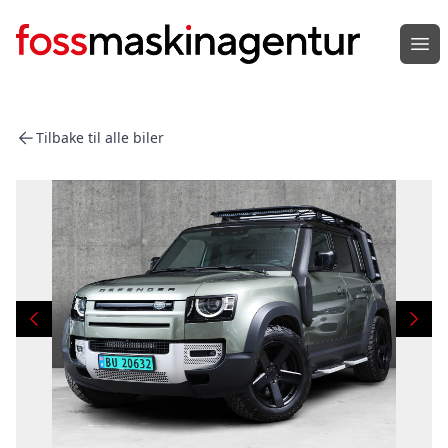
Åpn
Tilbake til alle biler