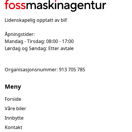
-+++
Lidenskapelig opptatt av bil!
Leveres med gode sommer(21") og vinterhjul(piggfrie).
Samt ladekabel.
Åpningstider:
Mandag - Tirsdag: 08:00 - 17:00
Lørdag og Søndag: Etter avtale
Organisasjonsnummer: 913 705 785
Meny
Forside
Våre biler
Innbytte
Kontakt