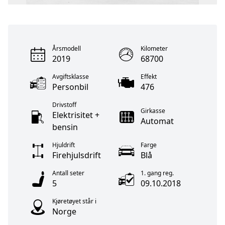
Årsmodell
Kilometer
2019
68700
Avgiftsklasse
Effekt
Personbil
476
Drivstoff
Girkasse
Elektrisitet +
Automat
bensin
Hjuldrift
Farge
Firehjulsdrift
Blå
Antall seter
1. gang reg.
5
09.10.2018
Kjøretøyet står i
Norge