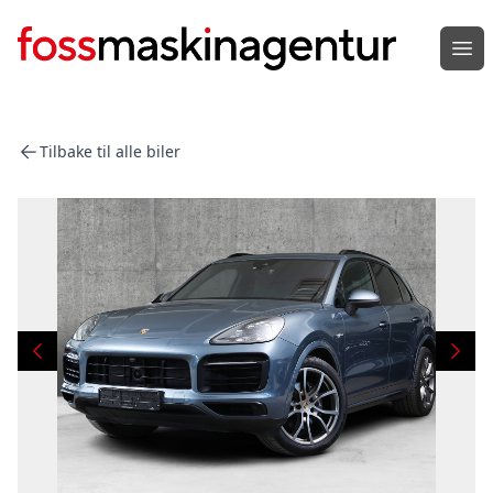
Åpn
Tilbake til alle biler